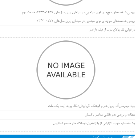
بررسی شاخصه‌های موج‌های نوی سینمایی در سینمای ایران سال‌های 1357-1343، قسمت دوم
بررسی شاخصه‌های موج‌های نوی سینمایی در سینمای ایران سال‌های 1357-1343
بازخوانی نقد رولان بارت از فیلم بارانداز
بنیاد حیدرعلی‌اُف، پرواز هنر و فرهنگ آذربایجان؛ نگاه رو به آیندۀ یک ملت
مطالعه و بررسی هنر نقاشی معاصر پاکستان
یک همسایه خوب، گزارشی از پانزدهمین دوسالانه هنر معاصر استانبول