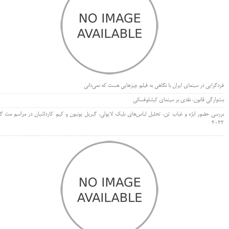
فردگرایی در سینمای ایران با نگاهی به فیلم چیزهایی هست که نمی‌دانی
بت‌وارگی قانون، نقدی بر سینمای کیشلوفسکی
بررسی حضور ابژه و غیاب تن، تحلیل لباس‌های بلیک لایولی، گبریل یونیون و کیم کارداشیان در مراسم مت گا
۲۰۲۲