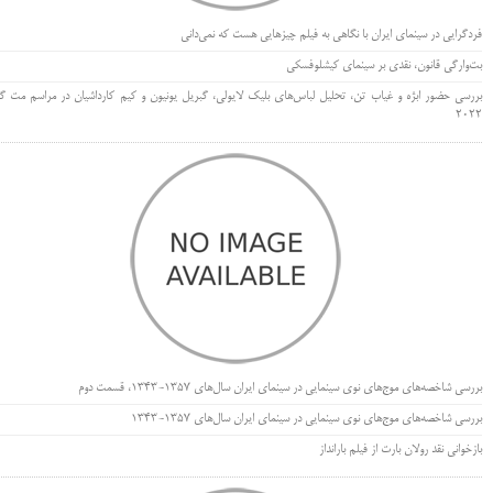
فردگرایی در سینمای ایران با نگاهی به فیلم چیزهایی هست که نمی‌دانی
بت‌وارگی قانون، نقدی بر سینمای کیشلوفسکی
بررسی حضور ابژه و غیاب تن، تحلیل لباس‌های بلیک لایولی، گبریل یونیون و کیم کارداشیان در مراسم مت گا
۲۰۲۲
بررسی شاخصه‌های موج‌های نوی سینمایی در سینمای ایران سال‌های 1357-1343، قسمت دوم
بررسی شاخصه‌های موج‌های نوی سینمایی در سینمای ایران سال‌های 1357-1343
بازخوانی نقد رولان بارت از فیلم بارانداز