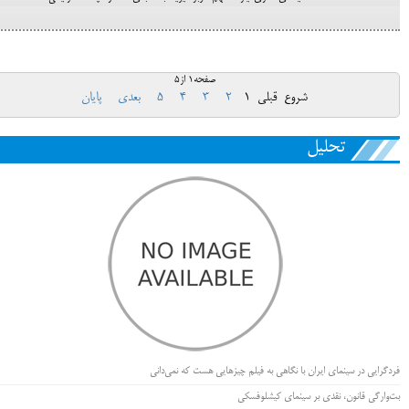
صفحه1 از5
شروع
قبلی
1
2
3
4
5
بعدی
پایان
تحلیل
فردگرایی در سینمای ایران با نگاهی به فیلم چیزهایی هست که نمی‌دانی
بت‌وارگی قانون، نقدی بر سینمای کیشلوفسکی