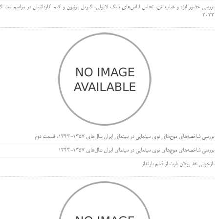
بررسی حضور ابژه و غیاب تن، تحلیل لباس‌های بلیک لایولی، گبریل یونیون و کیم کارداشیان در مراسم مت گا
۲۰۲۲
بررسی شاخصه‌های موج‌های نوی سینمایی در سینمای ایران سال‌های 1357-1343، قسمت دوم
بررسی شاخصه‌های موج‌های نوی سینمایی در سینمای ایران سال‌های 1357-1343
بازخوانی نقد رولان بارت از فیلم بارانداز