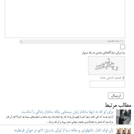
1000
حرف باقیمانده
مرا برای دیدگاه‌های بعدی به یاد بسپار
تصویر امنیتی جدید
ارسال
مطالب مرتبط
برای او که نه تنها ساختار زبان سینمایی بلکه ساختار زندگی را شکست
آیا نیاز هست که کلی کلمه ردیف کنم تا بگویم ژان لوک گدار چه انجام داده، چه ساخته و با نظریه‌های سینما چه کرده؟! گدار آن قدر
بزرگ بود که نامش به نخبه‌گراترین جشنواره جهانی اعتبار می‌داد و آن قدر بزرگ ...
ژان لوک گدار، تکنولوژی و ملکه سبا از اپرای باستیل؛ لایو در دوران قرنطینه