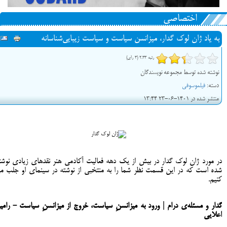
اختصاصی
به یاد ژان لوک گدار، میزانسن سیاست و سیاست زیبایی‌شناسانه
رتبه 2.33 (3 رای)
نوشته شده توسط مجموعه نویسندگان
دسته:
فیلموسوفی
منتشر شده در 1401-06-23 13:44
در مورد ژان لوک گدار در بیش از یک دهه فعالیت آکادمی هنر نقدهای زیادی نوشت
شده است که در این قسمت نظر شما را به منتخبی از نوشته در سینمای او جلب م
کنیم.
گدار و مسئله‌ی درام | ورود به میزانسنِ سیاست، خروج از میزانسنِ سیاست - رامی
اعلایی