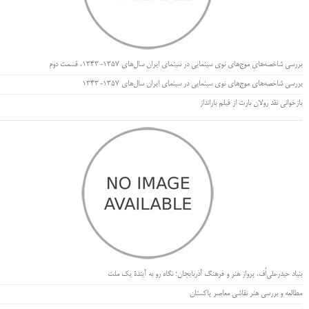
بررسی شاخصه‌های موج‌های نوی سینمایی در سینمای ایران سال‌های 1357-1343، قسمت دوم
بررسی شاخصه‌های موج‌های نوی سینمایی در سینمای ایران سال‌های 1357-1343
بازخوانی نقد رولان بارت از فیلم بارانداز
بنیاد حیدرعلی‌اُف، پرواز هنر و فرهنگ آذربایجان؛ نگاه رو به آیندۀ یک ملت
مطالعه و بررسی هنر نقاشی معاصر پاکستان