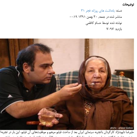
توضیحات
دسته:
یادداشت های روزانه فجر 31
منتشر شده در جمعه, 20 بهمن 1391 00:19
نوشته شده توسط حسام کاظمی
بازدید: 7097
علیرضا داوودنژاد کارگردان باتجربه سینمای ایران بعد از ساخت فیلم مرهم و موفقیت‌های آن فیلم، این بار در تجربه‌ا