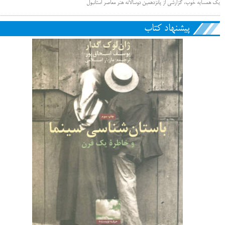
یک همسایه خوب، گزارشی از پانزدهمین دوسالانه هنر معاصر استانبول
پیشنهاد کتاب