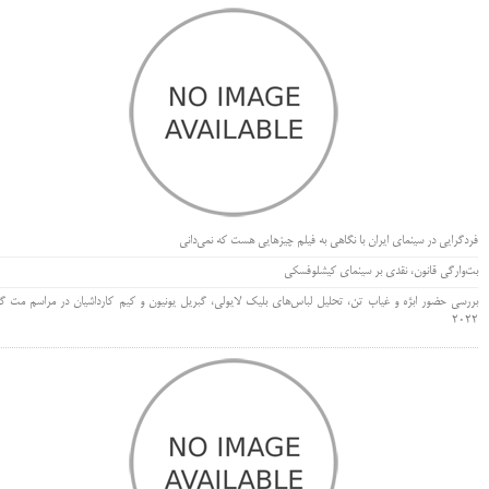
فردگرایی در سینمای ایران با نگاهی به فیلم چیزهایی هست که نمی‌دانی
بت‌وارگی قانون، نقدی بر سینمای کیشلوفسکی
بررسی حضور ابژه و غیاب تن، تحلیل لباس‌های بلیک لایولی، گبریل یونیون و کیم کارداشیان در مراسم مت گا
۲۰۲۲