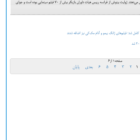
لیت بینوش از فرانسه رییس هیات داوران بازیگر بیش از ۷۰ فیلم سینمایی بوده است و جوای
صفحه1 از6
1
2
3
4
5
6
بعدی
پایان