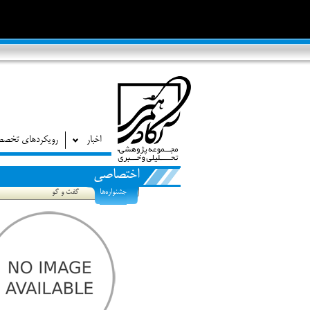
اخبار
رویکردهای تخص
اختصاصی
جشنواره‌ها
گفت و گو