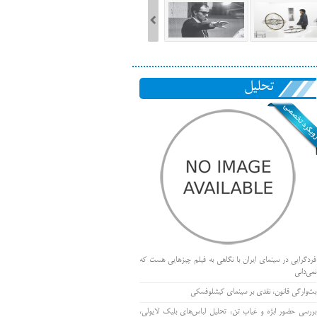
تحلیل
فردگرایی در سینمای ایران با نگاهی به فیلم چیزهایی هست که
نمی‌دانی
بت‌وارگی قانون، نقدی بر سینمای کیشلوفسکی
بررسی حضور ابژه و غیاب تن، تحلیل لباس‌های بلیک لایولی،