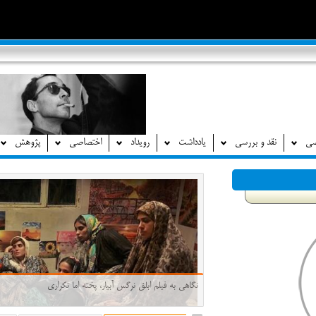
صی
نقد و بررسی
یادداشت
رویداد
اختصاصی
پژوهش
نگاهی به فیلم ابلق نرگس آبیار، پخته اما تکراری