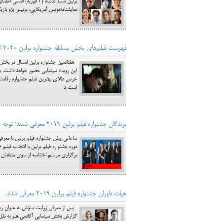
برلین شب گذشته (4 فوری
نمایشنامه‌نویس آمریکایی، برنیس بژو باز
فهرست فیلم‌های بخش مسابقه جشنواره برلین 2020 اعلام شد؛ ایران نیز نماینده دارد
است. د
برندگان جشنواره فیلم برلین 2019 معرفی شدند؛ توجه ویژه به زنان در برلین
ساعاتی پیش جشنواره فیلم برلین با معرف
برگزاری مراسم اختتامیه از سوی منتقدان م
هیات داوران جشنواره فیلم برلین 2019 معرفی شدند
گزارش بخش سینمایی آکادمی هنر به نقل از