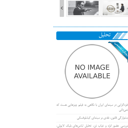
تحلیل
فردگرایی در سینمای ایران با نگاهی به فیلم چیزهایی هست که
نمی‌دانی
بت‌وارگی قانون، نقدی بر سینمای کیشلوفسکی
بررسی حضور ابژه و غیاب تن، تحلیل لباس‌های بلیک لایولی،