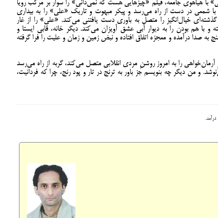
 با هیاهوی جامعه، فیلم «چیزهایی هست که نمی‌دانی» را سوار بر مرکب رویا
ا شمعی در دست از راه می‌رسد و پیکر مبهوت و تاریک «علی» را به بیداری
گذشته‌ای خیال‌انگیز را متصل به باوری دست یافتنی می‌کند. «علی» را از غار
 و با هم بودن را به دیوار آبی عشق آویزان می‌کند. دیگر خانه، قابی ایستا و
سنج به صدا درآمده و معجزه اتفاق افتاده و نبض زمین و زمان و علیت را فرا گرفته
زِ آرمان‌خواهی را به امروز روشنِ مردی انقلابی متصل می‌کند، گربه از راه می‌رسد
د. و من دیگر چه بنویسم جز باور به ترنج در تار و پود رنج، چرا که فردانیت،
درآمد.