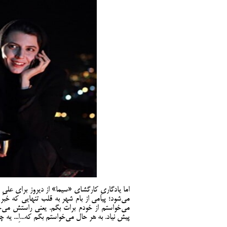
اما یادگاریِ کارگشای «سیما» از دیروز برای علیِ ا
می‌شود؛ پیامی از بام شهر به قلب تنهایی که خبر از
می‌خواستم از خودم برات بگم. یعنی راستش می‌خو
پیش نیاد. به هر حال می‌خواستم بگم که...اِ... ی