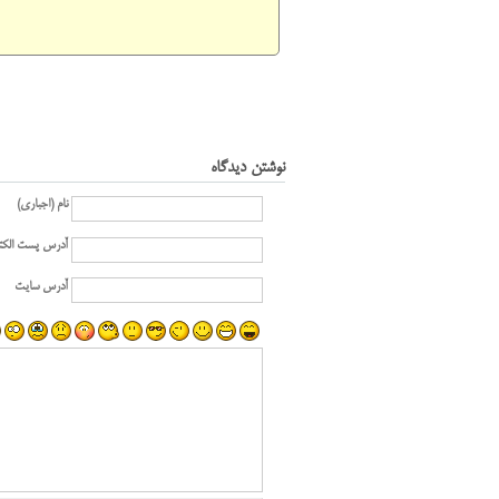
نوشتن دیدگاه
نام (اجباری)
آدرس پست الکت
آدرس سایت