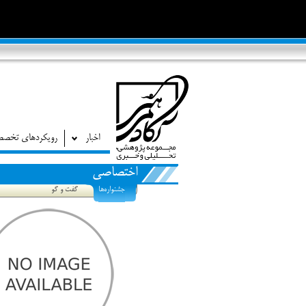
اخبار
رویکردهای تخص
اختصاصی
جشنواره‌ها
گفت و گو