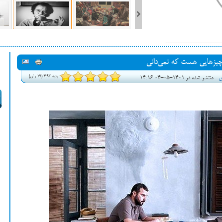
ست فیلم‌های بخش مسابقه جشنواره فیلم ونیز ۲۰۲۲ مشخص شد، سهم پررنگ
 چیزهایی هست که نمی‌دانی
ه کن، راه برای مستقل‌ها
رتبه 4.92 (19 رای)
ی
منتشر شده در 1401-05-04 14:16