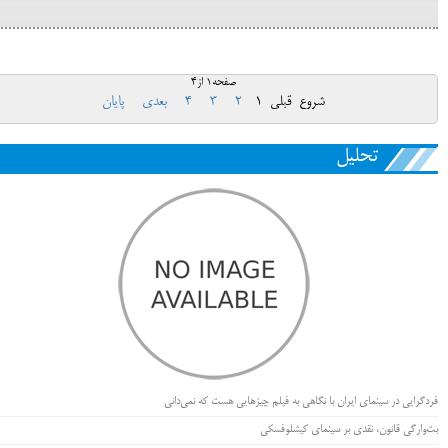
صفحه1 از4
شروع
قبلی
1
2
3
4
بعدی
پایان
تحلیل
فردگرایی در سینمای ایران با نگاهی به فیلم چیزهایی هست که نمی‌دانی
بت‌وارگی قانون، نقدی بر سینمای کیشلوفسکی