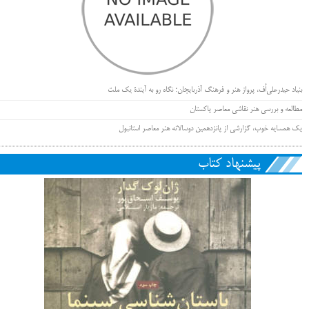
بنیاد حیدرعلی‌اُف، پرواز هنر و فرهنگ آذربایجان؛ نگاه رو به آیندۀ یک ملت
مطالعه و بررسی هنر نقاشی معاصر پاکستان
یک همسایه خوب، گزارشی از پانزدهمین دوسالانه هنر معاصر استانبول
پیشنهاد کتاب