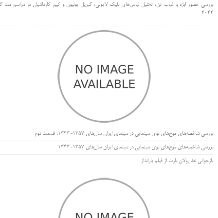
بررسی حضور ابژه و غیاب تن، تحلیل لباس‌های بلیک لایولی، گبریل یونیون و کیم کارداشیان در مراسم مت گا
۲۰۲۲
بررسی شاخصه‌های موج‌های نوی سینمایی در سینمای ایران سال‌های 1357-1343، قسمت دوم
بررسی شاخصه‌های موج‌های نوی سینمایی در سینمای ایران سال‌های 1357-1343
بازخوانی نقد رولان بارت از فیلم بارانداز