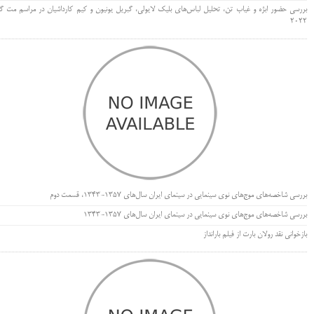
بررسی حضور ابژه و غیاب تن، تحلیل لباس‌های بلیک لایولی، گبریل یونیون و کیم کارداشیان در مراسم مت گا
۲۰۲۲
بررسی شاخصه‌های موج‌های نوی سینمایی در سینمای ایران سال‌های 1357-1343، قسمت دوم
بررسی شاخصه‌های موج‌های نوی سینمایی در سینمای ایران سال‌های 1357-1343
بازخوانی نقد رولان بارت از فیلم بارانداز