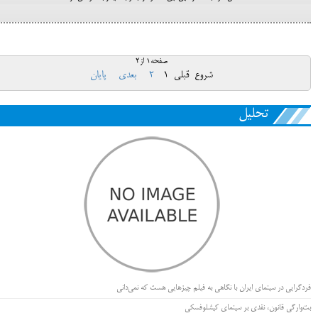
صفحه1 از2
شروع
قبلی
1
2
بعدی
پایان
تحلیل
فردگرایی در سینمای ایران با نگاهی به فیلم چیزهایی هست که نمی‌دانی
بت‌وارگی قانون، نقدی بر سینمای کیشلوفسکی