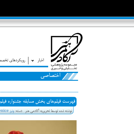
اخبار
رویکردهای تخص
اختصاصی
فهرست فیلم‌های بخش مسابقه جشنواره فیلم ونیز ۲۰۲۲ مشخص شد، سهم پررنگ ا
نوشته شده توسط تحریریه آکادمی هنر
دسته:
ونیز venice