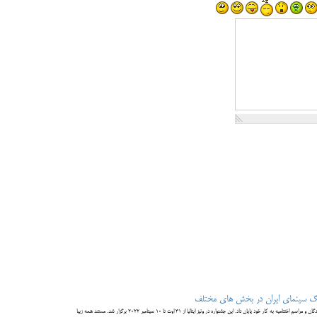
هفتاد و نهمین دوره جشنواره بین‌المللی فیلم ونیز شنبه شب با اعلام برندگان و مراسم اختتامیه به کار خود پایان داد. این جشنواره در ونیز ایتالیا از ۳۱ اوت تا ۱۰ سپتامبر ۲۰۲۲ برگزار شد. مستند همه زیبا