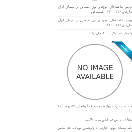
بررسی شاخصه‌های موج‌های نوی سینمایی در سینمای ایران
سال‌های 1357-1343، قسمت دوم
بررسی شاخصه‌های موج‌های نوی سینمایی در سینمای ایران
سال‌های 1357-1343
بازخوانی نقد رولان بارت از فیلم بارانداز
بنیاد حیدرعلی‌اُف، پرواز هنر و فرهنگ آذربایجان؛ نگاه رو به آیندۀ
یک ملت
مطالعه و بررسی هنر نقاشی معاصر پاکستان
یک همسایه خوب، گزارشی از پانزدهمین دوسالانه هنر معاصر