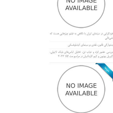
فردگرایی در سینمای ایران با نگاهی به فیلم چیزهایی هست که
نمی‌دانی
بت‌وارگی قانون، نقدی بر سینمای کیشلوفسکی
بررسی حضور ابژه و غیاب تن، تحلیل لباس‌های بلیک لایولی،
گبریل یونیون و کیم کارداشیان در مراسم مت گالا ۲۰۲۲