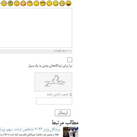
1000
حرف باقیمانده
مرا برای دیدگاه‌های بعدی به یاد بسپار
تصویر امنیتی جدید
ارسال
مطالب مرتبط
برندگان ونیز ۲۰۲۲ مشخص شدند، سهم پررنگ سینمای ایران در بخش های مختلف