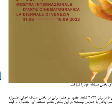
‌های بخش مسابقه خود را شناخت.
به گزارش بخش سینمایی آکادمی هنر برای اولین با در ونیز ۲۰۲۲ شاهد حضور دو فیلم ایرانی در بخش مسابقه اصلی جشنواره
جعفر پناهی با «خرس نیست» در این بخش حاضر هستند. این جشنواره با فیلم