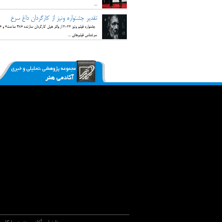
...
تقدیر جشنواره ونیز از کارگردان داغ سرخ
جشنواره فیلم ونیز
سرشناس فیلم‌های ...