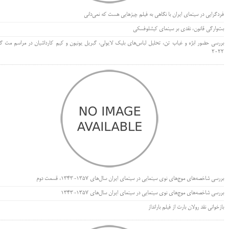
فردگرایی در سینمای ایران با نگاهی به فیلم چیزهایی هست که نمی‌دانی
بت‌وارگی قانون، نقدی بر سینمای کیشلوفسکی
بررسی حضور ابژه و غیاب تن، تحلیل لباس‌های بلیک لایولی، گبریل یونیون و کیم کارداشیان در مراسم مت گا
۲۰۲۲
بررسی شاخصه‌های موج‌های نوی سینمایی در سینمای ایران سال‌های 1357-1343، قسمت دوم
بررسی شاخصه‌های موج‌های نوی سینمایی در سینمای ایران سال‌های 1357-1343
بازخوانی نقد رولان بارت از فیلم بارانداز