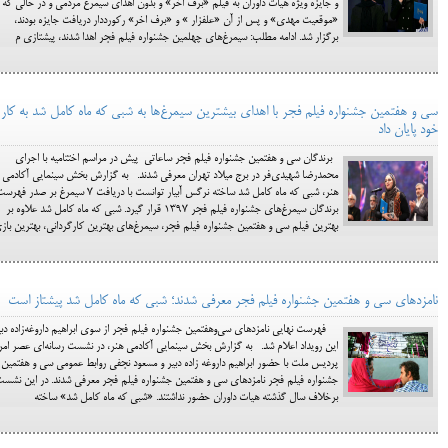
و جایزه ویژه هیات داوران به فیلم «برف اخر» و بدون اهدای سیمرغ مردمی و در حالی که
«موقعیت مهدی» و پس از آن «علفزار » و «برف اخر» رکورددار دریافت جایزه بودند،
برگزار شد. ادامه مطلب: سیمرغ‌های چهلمین جشنواره فیلم فجر اهدا شدند، پیشتازی م
سی و هفتمین جشنواره فیلم فجر با اهدای بیشترین سیمرغ‌ها به شبی که ماه کامل شد به کار
خود پایان داد
برندگان سی و هفتمین جشنواره فیلم فجر ساعاتی پیش در مراسم اختتامیه با اجرای
محمدرضا شهیدی‌فر در برج میلاد تهران معرفی شدند. به گزارش بخش سینمایی آکادمی
هنر، شبی که ماه کامل شد ساخته نرگس آبیار توانست با دریافت 7 سیمرغ بر صدر فه
برندگان سیمرغ‌های جشنواره فیلم فجر 1397 قرار گیرد. شبی که ماه کامل شد علاوه بر
بهترین فیلم سی و هفتمین جشنواره فیلم فجر، سیمرغ‌های بهترین کارگردانی، بهترین باز
نامزدهای سی و هفتمین جشنواره فیلم فجر معرفی شدند؛ شبی که ماه کامل شد پیشتاز است
فهرست نهایی نامزدهای سی‌وهفتمین جشنواره فیلم فجر از سوی ابراهیم داروغه‌زاده دبی
این رویداد اعلام شد. به گزارش بخش سینمایی آکادمی هنر، در نشست رسانه‌ای عصر امر
پردیس ملت با حضور ابراهیم داروغه زاده دبیر و مسعود نجفی روابط عمومی سی و هفتمین
جشنواره فیلم فجر نامزدهای سی و هفتمین جشنواره فیلم فجر معرفی شدند. در این نشس
برخلاف سال گذشته هیات داوران حضور نداشتند. «شبی که ماه کامل شد» ساخته