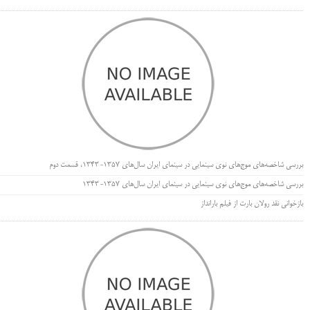
بررسی شاخصه‌های موج‌های نوی سینمایی در سینمای ایران سال‌های 1357-1343، قسمت دوم
بررسی شاخصه‌های موج‌های نوی سینمایی در سینمای ایران سال‌های 1357-1343
بازخوانی نقد رولان بارت از فیلم بارانداز