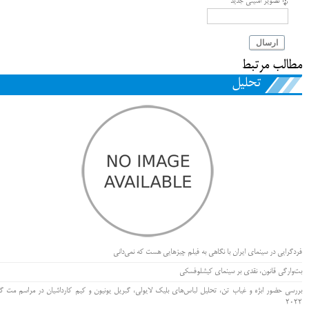
تصویر امنیتی جدید
ارسال
مطالب مرتبط
تحلیل
فردگرایی در سینمای ایران با نگاهی به فیلم چیزهایی هست که نمی‌دانی
بت‌وارگی قانون، نقدی بر سینمای کیشلوفسکی
بررسی حضور ابژه و غیاب تن، تحلیل لباس‌های بلیک لایولی، گبریل یونیون و کیم کارداشیان در مراسم مت گا
۲۰۲۲