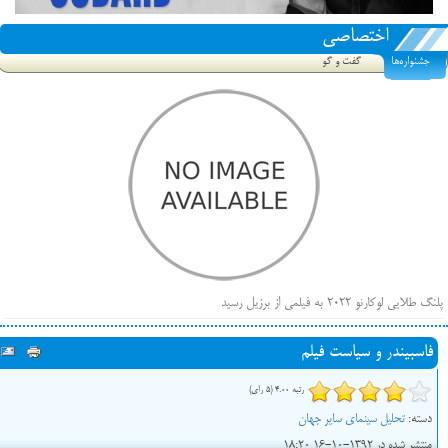
اختصاصی
جشنواره‌ها
گفت و گو
پلنگ طلایی لوکارنو ۲۰۲۲ به فیلمی از برزیل رسید
فهرست فیلم‌های بخش مسابقه جشنواره فیلم ونیز ۲۰۲۲ مشخص شد، سهم پررنگ ایرانی‌ها
فاسبیندر و سیاست فیلم
بیرون راندن فیلم‌های منتسب به حامیان کرملین از جشنواره کن، راه برای مستقل‌ها باز است
رتبه 4.00 (5 رای)
دسته:
تحلیل سینمای سایر جهان
منتشر شده در 1392-10-16 18:20