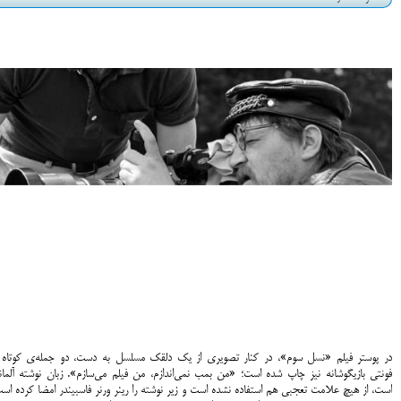
در پوستر فیلم «نسل سوم»، در کنار تصویری از یک دلقک مسلسل به دست، دو جمله‌ی کوتاه ب
فونتی بازیگوشانه نیز چاپ شده است؛ «من بمب نمی‌اندازم، من فیلم می‌سازم». زبان نوشته آلمان
است، از هیچ علامت تعجبی هم استفاده نشده است و زیر نوشته را رینر ورنر فاسبیندر امضا کرده اس