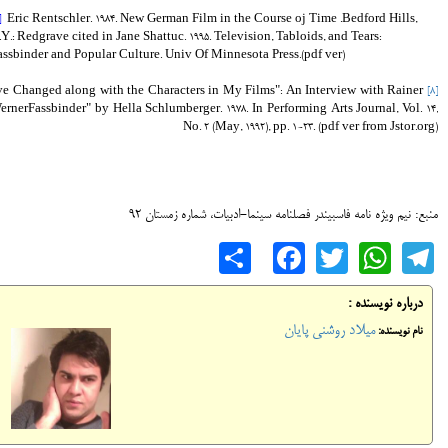
]
Eric Rentschler. 1984. New German Film in the Course oj Time .Bedford Hills,
.Y.: Redgrave cited in Jane Shattuc. 1995. Television, Tabloids, and Tears:
assbinder and Popular Culture. Univ Of Minnesota Press.(pdf ver)
've Changed along with the Characters in My Films": An Interview with Rainer
[8]
ernerFassbinder" by Hella Schlumberger. 1978. In Performing Arts Journal, Vol. 14,
No. 2 (May, 1992), pp. 1-23. (pdf ver from Jstor.org)
منبع: نیم ویژه نامه فاسبیندر فصلنامه سینما-ادبیات، شماره زمستان 92
Share
Facebook
WhatsApp
Twitter
Telegram
درباره نویسنده :
میلاد روشنی پایان
نام نویسنده: