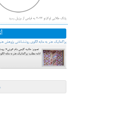
پلنگ طلایی لوکارنو ۲۰۲۲ به فیلمی از برزیل رسید
فهر
ایرانی‌ها
ا
بیرون راندن فیلم‌های منتسب به حامیان کرملین از جشنوار
پراگماتیک هنر به مثابه الگوی روش‎شناختی پژوهش هنر در ایران
باز است
ادامه مطلب: پراگماتیک هنر به مثابه الگوی روش‎شناختی پژوهش هنر در ایران (2
ش