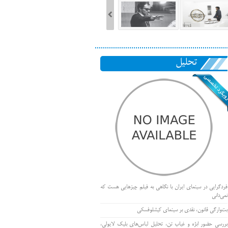
تحلیل
فردگرایی در سینمای ایران با نگاهی به فیلم چیزهایی هست که
نمی‌دانی
بت‌وارگی قانون، نقدی بر سینمای کیشلوفسکی
بررسی حضور ابژه و غیاب تن، تحلیل لباس‌های بلیک لایولی،