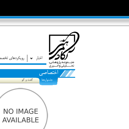
اخبار
رویکردهای تخص
اختصاصی
جشنواره‌ها
گفت و گو