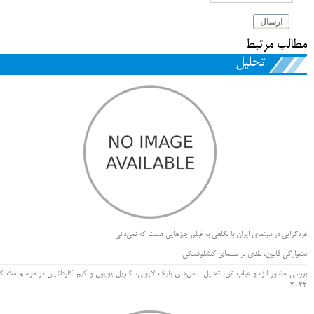
ارسال
مطالب مرتبط
تحلیل
فردگرایی در سینمای ایران با نگاهی به فیلم چیزهایی هست که نمی‌دانی
بت‌وارگی قانون، نقدی بر سینمای کیشلوفسکی
بررسی حضور ابژه و غیاب تن، تحلیل لباس‌های بلیک لایولی، گبریل یونیون و کیم کارداشیان در مراسم مت گا
۲۰۲۲