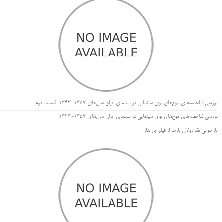
بررسی شاخصه‌های موج‌های نوی سینمایی در سینمای ایران سال‌های 1357-1343، قسمت دوم
بررسی شاخصه‌های موج‌های نوی سینمایی در سینمای ایران سال‌های 1357-1343
بازخوانی نقد رولان بارت از فیلم بارانداز