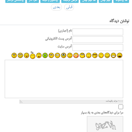
نقد روانکاوانه
فیلم تومان
نقد فیلم تومان
مرتض فرشباف
روانکاوی و سینما
آلفرد آدلر
روانشناسی فردنگر
قبلی
بعدی
نوشتن دیدگاه
نام (اجباری)
آدرس پست الکترونیکی
آدرس سایت
1000
حرف باقیمانده
مرا برای دیدگاه‌های بعدی به یاد بسپار