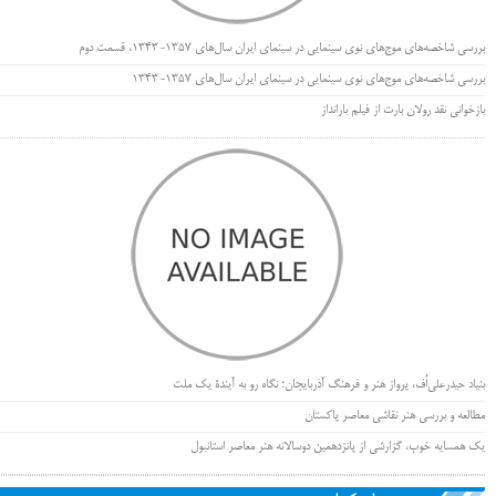
بررسی شاخصه‌های موج‌های نوی سینمایی در سینمای ایران سال‌های 1357-1343، قسمت دوم
بررسی شاخصه‌های موج‌های نوی سینمایی در سینمای ایران سال‌های 1357-1343
بازخوانی نقد رولان بارت از فیلم بارانداز
بنیاد حیدرعلی‌اُف، پرواز هنر و فرهنگ آذربایجان؛ نگاه رو به آیندۀ یک ملت
مطالعه و بررسی هنر نقاشی معاصر پاکستان
یک همسایه خوب، گزارشی از پانزدهمین دوسالانه هنر معاصر استانبول