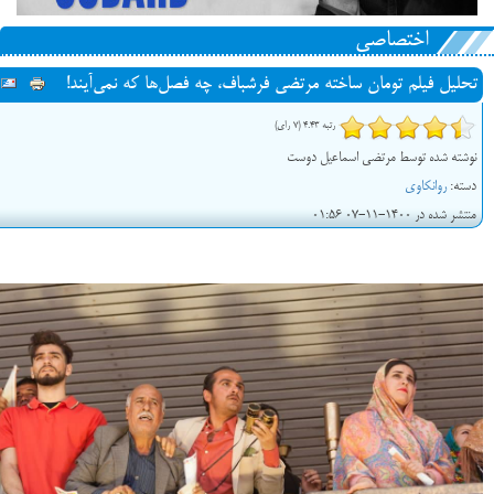
اختصاصی
تحلیل فیلم تومان ساخته مرتضی فرشباف، چه فصل‌ها که نمی‌آیند!
رتبه 4.43 (7 رای)
نوشته شده توسط مرتضی اسماعیل دوست
دسته:
روانکاوی
منتشر شده در 1400-11-07 01:56