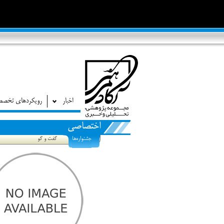
اخبار
رویکردهای تخص
اختصاصی
جشنواره‌ها
گفت و گو