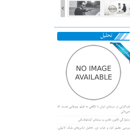
تحلیل
فردگرایی در سینمای ایران با نگاهی به فیلم چیزهایی هست که
نمی‌دانی
بت‌وارگی قانون، نقدی بر سینمای کیشلوفسکی
بررسی حضور ابژه و غیاب تن، تحلیل لباس‌های بلیک لایولی،