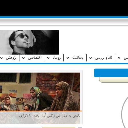
صی
نقد و بررسی
یادداشت
رویداد
اختصاصی
پژوهش
نگاهی به فیلم ابلق نرگس آبیار، پخته اما تکراری