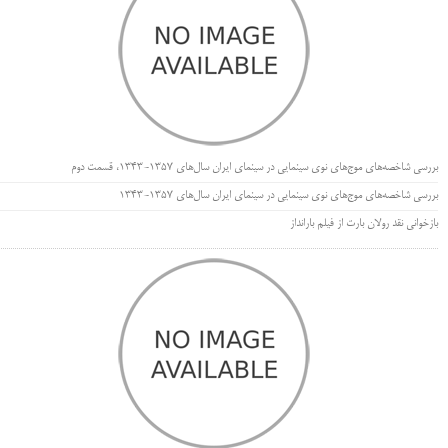
بررسی شاخصه‌های موج‌های نوی سینمایی در سینمای ایران سال‌های 1357-1343، قسمت دوم
بررسی شاخصه‌های موج‌های نوی سینمایی در سینمای ایران سال‌های 1357-1343
بازخوانی نقد رولان بارت از فیلم بارانداز