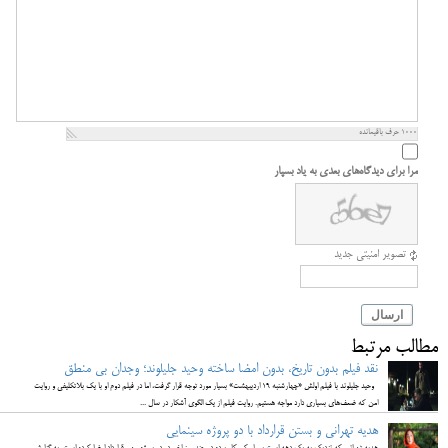
1000
حرف باقیمانده
مرا برای دیدگاه‌های بعدی به یاد بسپار
تصویر امنیتی جدید
ارسال
مطالب مرتبط
نقد فیلم بدون تاریخ، بدون امضا ساخته وحید جلیلوند؛ وجدان بی منطق
وحید جلیلوند با فیلم اولش «چهارشنبه 19 اردیبهشت» بسیار مورد توجه قرار گرفت، اما در فیلم دوم او با یک بلاتکلیفی و روایت
امن که ضعف‌های بسیاری دارد مواجه هستیم. روایت فیلم از یک الگوی آشکار در سال‌ ...
هدیه تهرانی و بستن قرارداد با دو پروژه سینمایی
هدیه تهرانی که نزدیک به یک دهه است بسیار کم کار بوده در چند روز اخیر در دو پروژه مهم قرارداد امضا کرده است. به گزارش