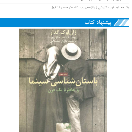
یک همسایه خوب، گزارشی از پانزدهمین دوسالانه هنر معاصر استانبول
پیشنهاد کتاب