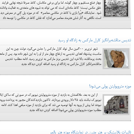
چهار ضلع مستقیم و چهار گوشه. اما برای برخی عکاسان، کاغذ صرفا نتیجه نهایی فرایند
خلق عکس نیست؛ کاغذ ماده‌ای است که می تواند به شیوه های متعددی به فعالیت واداشته
شود . نمایشگاه «ببُِر! بازی با کاغذ در عکاسی معاصر» که در موزه پل گِتی در معرض دید
است، نگاهی به آثار شش هنرمند معاصر می‌اندازد که نقش کاغذ در عکاسی را توسعه داد‌
تندیس مناقشه‌برانگیز کارل مارکس به زادگاه او رسید
شهر تری‌یر ۲۰۰مین سال تولد کارل مارکس را جشن می‌گیرد. دولت چین به این
مناسبت پیشنهاد اهدای تندیسی به ارتفاع چهار متر از او را به این شهر داده بود. پس از ماه‌ه
بحث پرمناقشه، بالاخره این تندیس برنز مارکس به تری‌یر رسید. ادامه مطلب: تندیس
مناقشه‌برانگیز کارل مارکس به زادگاه او رسید اضافه کردن دیدگاه جدید
موزه متروپولیتن پولی می‌شود!
از این به بعد، علاقمندان به بازدید از موزه متروپولیتن نیویورک در صورتی که ساکن ایا
نیویورک نباشند باید ۲۵ دلار ورودی بپردازند. تاکنون بازدیدکنندگان مجبور به پرداخت ور
نبودند اما پیش از ورود به آنها توصیه می شد که برای بازدید از موزه مبلغی اهدا کنند. ادامه
مطلب: موزه متروپولیتن پولی می‌شود! اضافه کردن دیدگاه جدید
تاثیرات پلاستیک بر هنر مدرن در نمایشگاه موزه هنر پالمر