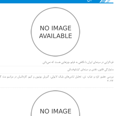
فردگرایی در سینمای ایران با نگاهی به فیلم چیزهایی هست که نمی‌دانی
بت‌وارگی قانون، نقدی بر سینمای کیشلوفسکی
بررسی حضور ابژه و غیاب تن، تحلیل لباس‌های بلیک لایولی، گبریل یونیون و کیم کارداشیان در مراسم مت گا
۲۰۲۲