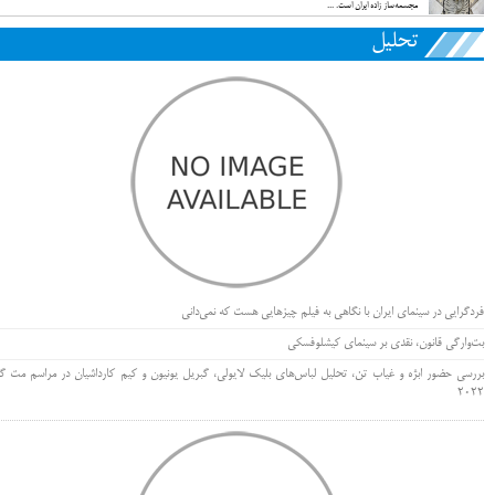
مجسمه‌ساز زاده ایران است. ...
تحلیل
فردگرایی در سینمای ایران با نگاهی به فیلم چیزهایی هست که نمی‌دانی
بت‌وارگی قانون، نقدی بر سینمای کیشلوفسکی
بررسی حضور ابژه و غیاب تن، تحلیل لباس‌های بلیک لایولی، گبریل یونیون و کیم کارداشیان در مراسم مت گا
۲۰۲۲