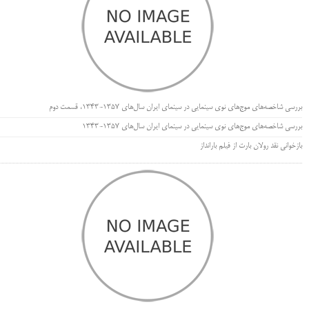
بررسی شاخصه‌های موج‌های نوی سینمایی در سینمای ایران سال‌های 1357-1343، قسمت دوم
بررسی شاخصه‌های موج‌های نوی سینمایی در سینمای ایران سال‌های 1357-1343
بازخوانی نقد رولان بارت از فیلم بارانداز