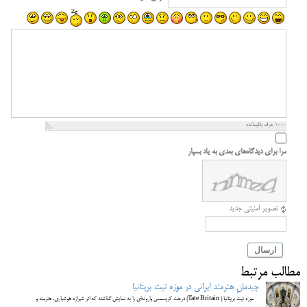
1000
حرف باقیمانده
مرا برای دیدگاه‌های بعدی به یاد بسپار
تصویر امنیتی جدید
ارسال
مطالب مرتبط
چیدمانِ هنرمند ایرانی در موزه تیت بریتانیا
موزه تیت بریتانیا ( Tate Britain) درخت کریسمس وارونه‌ای را به نمایش گذاشته که اثر شیرازه هوشیاری، هنرمند و