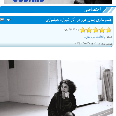
اختصاصی
چشم‌اندازی بدون مرز در آثار شیرازه هوشیاری
رتبه 4.83 (3 رای)
دسته:
یادداشت سایر هنرها
منتشر شده در 1401-04-03 00:33