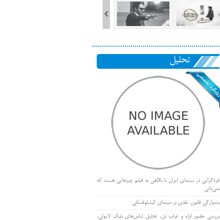
تحلیل
فردگرایی در سینمای ایران با نگاهی به فیلم چیزهایی هست که
نمی‌دانی
بت‌وارگی قانون، نقدی بر سینمای کیشلوفسکی
بررسی حضور ابژه و غیاب تن، تحلیل لباس‌های بلیک لایولی،