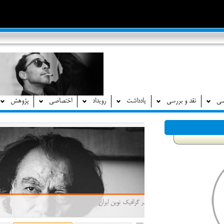
صی
نقد و بررسی
یادداشت
رویداد
اختصاصی
پژوهش
مرتضی ممیز، پدر گرافیک نوین ایران