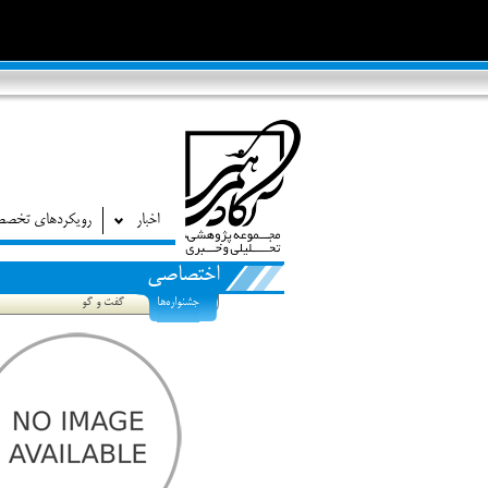
اخبار
رویکردهای تخص
اختصاصی
جشنواره‌ها
گفت و گو