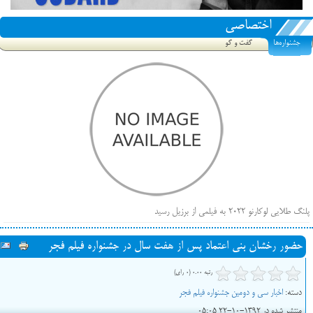
اختصاصی
جشنواره‌ها
گفت و گو
پلنگ طلایی لوکارنو ۲۰۲۲ به فیلمی از برزیل رسید
فهرست فیلم‌های بخش مسابقه جشنواره فیلم ونیز ۲۰۲۲ مشخص شد، سهم پررنگ ایرانی‌ها
حضور رخشان بنی اعتماد پس از هفت سال در جشنواره فیلم فجر
بیرون راندن فیلم‌های منتسب به حامیان کرملین از جشنواره کن، راه برای مستقل‌ها باز است
رتبه 0.00 (0 رای)
دسته:
اخبار سی و دومین جشنواره فیلم فجر
منتشر شده در 1392-10-22 05:05