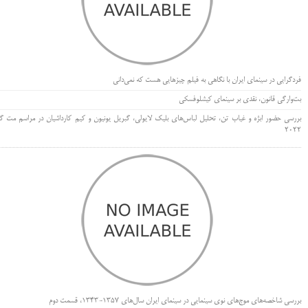
فردگرایی در سینمای ایران با نگاهی به فیلم چیزهایی هست که نمی‌دانی
بت‌وارگی قانون، نقدی بر سینمای کیشلوفسکی
بررسی حضور ابژه و غیاب تن، تحلیل لباس‌های بلیک لایولی، گبریل یونیون و کیم کارداشیان در مراسم مت گا
۲۰۲۲
بررسی شاخصه‌های موج‌های نوی سینمایی در سینمای ایران سال‌های 1357-1343، قسمت دوم