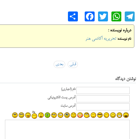
Share
Facebook
WhatsApp
Twitter
Telegram
درباره نویسنده :
تحریریه آکادمی هنر
نام نویسنده:
قبلی
بعدی
نوشتن دیدگاه
نام (اجباری)
آدرس پست الکترونیکی
آدرس سایت