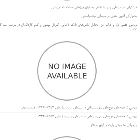
فردگرایی در سینمای ایران با نگاهی به فیلم چیزهایی هست که نمی‌دانی
بت‌وارگی قانون، نقدی بر سینمای کیشلوفسکی
بررسی حضور ابژه و غیاب تن، تحلیل لباس‌های بلیک لایولی، گبریل یونیون و کیم کارداشیان در مراسم مت گا
۲۰۲۲
بررسی شاخصه‌های موج‌های نوی سینمایی در سینمای ایران سال‌های 1357-1343، قسمت دوم
بررسی شاخصه‌های موج‌های نوی سینمایی در سینمای ایران سال‌های 1357-1343
بازخوانی نقد رولان بارت از فیلم بارانداز