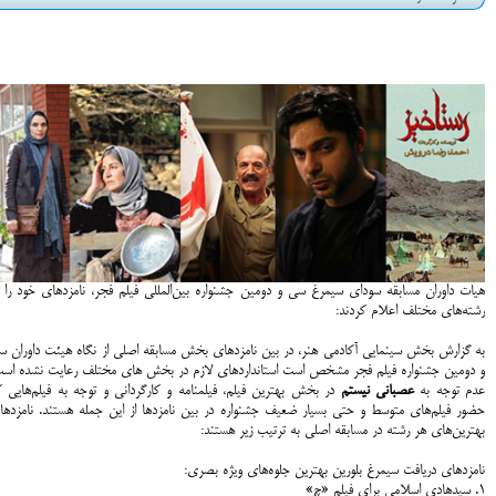
هیات داوران مسابقه سودای سیمرغ سی و دومین جشنواره بین‌المللی فیلم فجر، نامزدهای خود را د
رشته‌های مختلف اعلام کردند:
به گزارش بخش سینمایی آکادمی هنر، در بین نامزدهای بخش مسابقه اصلی از نگاه هیئت داوران س
و دومین جشنواره فیلم فجر مشخص است استانداردهای لازم در بخش های مختلف رعایت نشده است
عدم توجه به
عصبانی نیستم
در بخش بهترین فیلم، فیلمنامه و کارگردانی و توجه به فیلم‌هایی ک
حضور فیلم‌های متوسط و حتی بسیار ضعیف جشنواره در بین نامزدها از این جمله هستند. نامزدها
بهترین‌های هر رشته در مسابقه اصلی به ترتیب زیر هستند:
نامزدهای دریافت سیمرغ بلورین بهترین جلوه‌های ویژه بصری:
۱. سیدهادی اسلامی برای فیلم «چ»