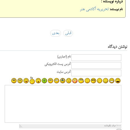
درباره نویسنده :
تحریریه آکادمی هنر
نام نویسنده:
قبلی
بعدی
نوشتن دیدگاه
نام (اجباری)
آدرس پست الکترونیکی
آدرس سایت
1000
حرف باقیمانده